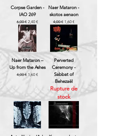
Corpse Garden -
Naer Mataron -
IAO 269
skotos aenaon
Prix original
Prix promotionnel
Prix original
Prix promotionnel
6,00 €
2,40 €
4,00 €
1,60 €
Naer Mataron –
Perverted
Up from the Ashes
Ceremony -
Sabbat of
Prix original
Prix promotionnel
4,00 €
1,60 €
Behezaël
Rupture de
stock