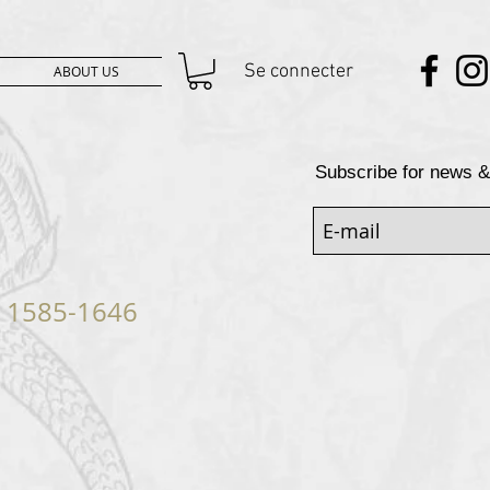
Se connecter
ABOUT US
Subscribe for news &
: 1585-1646
rix
promotionnel