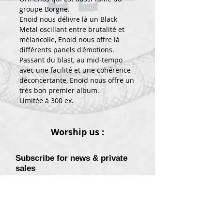
groupe Borgne.
Enoid nous délivre là un Black
Metal oscillant entre brutalité et
mélancolie, Enoid nous offre là
différents panels d'émotions.
Passant du blast, au mid-tempo
avec une facilité et une cohérence
déconcertante, Enoid nous offre un
très bon premier album.
Limitée à 300 ex.
Worship us :
Subscribe for news & private
sales
Sign